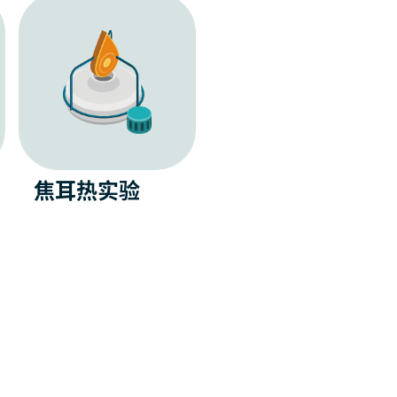
焦耳热实验