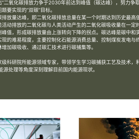
“二氧化碳排放力争于2030年前达到峰值（碳达峰），努力争取
题要实现的“双碳”目标。
碳排放量达峰，即二氧化碳排放总量在某一个时期达到历史最高
类活动排放的二氧化碳与人类活动产生的二氧化碳吸收量在一定
到峰值，形成碳排放量由上涨转向下降的拐点。碳达峰是碳中和
实现的难易程度，主要控制化石能源消费总量、控制煤炭发电与
林增加碳吸收、通过碳汇技术进行碳捕集等。
家级科研院所能源领域专家，带领学生学习碳捕获工艺及技术，利
从能源处理等角度深刻理解目前国内能源现状。