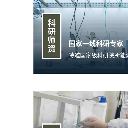
科
研
师
国家一线科研专家
资
特邀国家级科研院所能