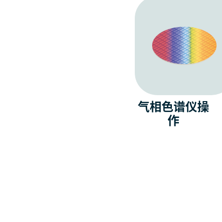
气相色谱仪操
作