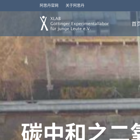
阿思丹官网
关于阿思丹
首
碳中和之二