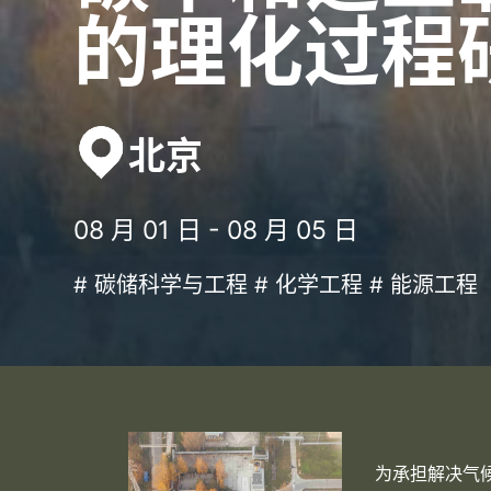
的理化过程
北京
08 月 01 日 - 08 月 05 日
# 碳储科学与工程 # 化学工程 # 能源工程
为承担解决气