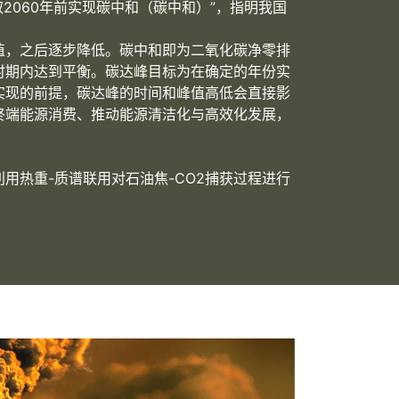
2060年前实现碳中和（碳中和）”，指明我国
值，之后逐步降低。碳中和即为二氧化碳净零排
时期内达到平衡。碳达峰目标为在确定的年份实
实现的前提，碳达峰的时间和峰值高低会直接影
终端能源消费、推动能源清洁化与高效化发展，
用热重-质谱联用对石油焦-CO2捕获过程进行