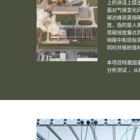
上的讲话上提出
面对气候变化问
碳达峰就是指
放，指的是人
现碳排放量达
响碳中和目标
同时并植树造
本项目特邀国
分析测试 ，