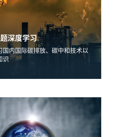
课题深度学习
习国内国际碳排放、碳中和技术以
知识