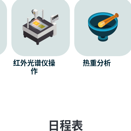
红外光谱仪操
热重分析
作
日程表