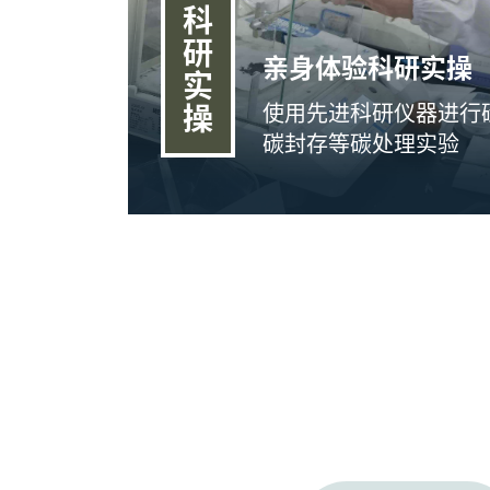
科
研
亲身体验科研实操
实
使用先进科研仪器进行
操
碳封存等碳处理实验