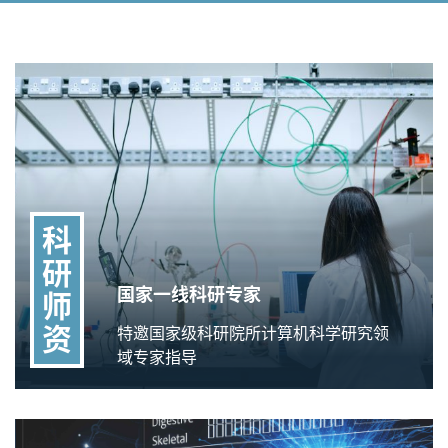
科
研
国家一线科研专家
师
资
特邀国家级科研院所计算机科学研究领
域专家指导