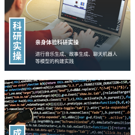
科
研
亲身体验科研实操
实
操
进行音乐生成、故事生成、聊天机器人
等模型的构建实践
成