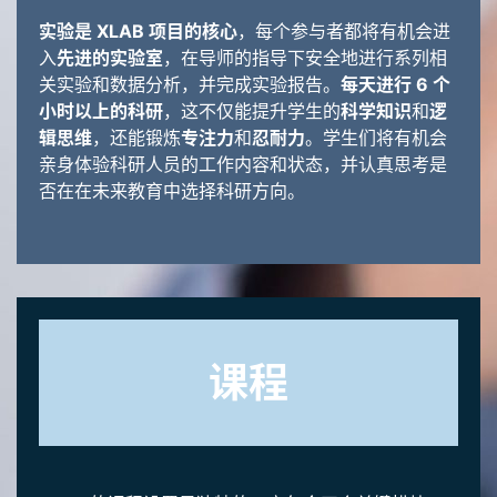
实验是 XLAB 项目的核心
，每个参与者都将有机会进
入
先进的实验室
，在导师的指导下安全地进行系列相
关实验和数据分析，并完成实验报告。
每天进行 6 个
小时以上的科研
，这不仅能提升学生的
科学知识
和
逻
辑思维
，还能锻炼
专注力
和
忍耐力
。学生们将有机会
亲身体验科研人员的工作内容和状态，并认真思考是
否在在未来教育中选择科研方向。
课程