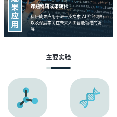
果
课题科研成果转化
应
科研成果应用于进一步探索 AI 神经网络
用
以及深度学习在未来人工智能领域的发
展
主要实验