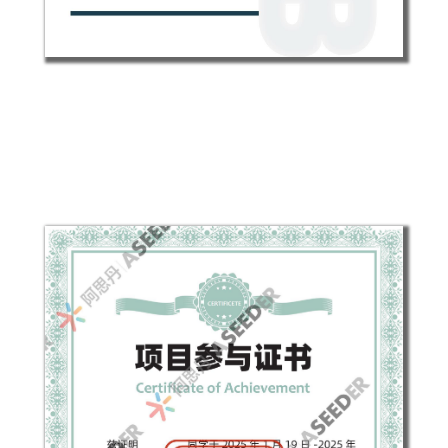
XLAB中国官方结业证书
*证书sample仅为参考，具体证书内容可能会根据
当期课程内容微调，以实际发放为准