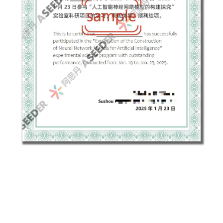
科研院所证书
*证书sample仅为参考，具体证书内容可能会根据
当期课程内容微调，以实际发放为准