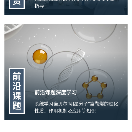
资
指导
前
沿
前沿课题深度学习
课
题
系统学习诺贝尔“明星分子”富勒烯的理化
性质、作用机制及应用等知识