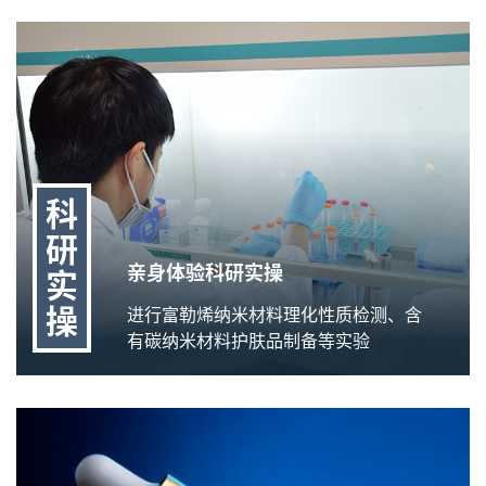
科
研
亲身体验科研实操
实
操
进行富勒烯纳米材料理化性质检测、含
有碳纳米材料护肤品制备等实验