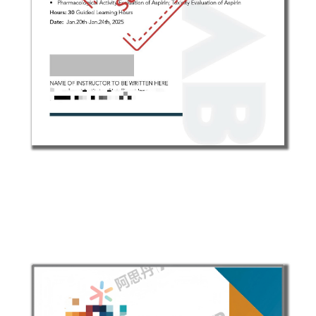
XLAB中国官方结业证书
*证书sample仅为参考，具体证书内容可能会根据
当期课程内容微调，以实际发放为准