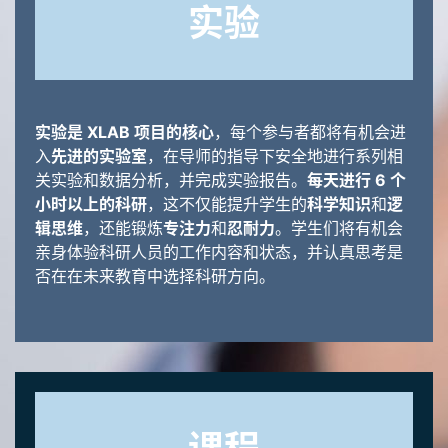
实验
实验是 XLAB 项目的核心
，每个参与者都将有机会进
入
先进的实验室
，在导师的指导下安全地进行系列相
关实验和数据分析，并完成实验报告。
每天进行 6 个
小时以上的科研
，这不仅能提升学生的
科学知识
和
逻
辑思维
，还能锻炼
专注力
和
忍耐力
。学生们将有机会
亲身体验科研人员的工作内容和状态，并认真思考是
否在在未来教育中选择科研方向。