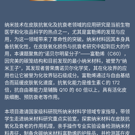
纳米技术在皮肤抗氧化及抗衰老领域的应用研究是当前生物
医学和化妆品科学的热点之一，尤其是富勒烯的发现与应
用，为这一领域带来了革命性的突破。纳米材料因其本身具
备抗氧化性，在皮肤氧化损伤与抗衰老研究中起到巨大的作
用，本课题聚焦的“诺贝尔明星分子”——富勒烯（C60），
因完美的碳笼结构和目前发现的最小纳米材料，被誉为“纳
米王子”，其发现者曾荣膺诺贝尔化学奖，其在化妆界的应
用也让它被誉为化妆界钻石级成分。富勒烯通过与自由基结
合而延缓皮肤氧化速度，抗氧化能力是维生素Ｃ的 172
倍，抗自由基能力是辅酶 Q10 的 60 倍以上，具有活化皮
肤细胞、预防衰老等作用。
本项目邀请国家级科研院所纳米材料学领域专家指导，带领
学生走进纳米材料研究重点实验室，探索纳米材料在皮肤抗
氧化及衰老的作用机理，亲手操作专业实验设备检测纳米材
料表征，制备含碳纳米材料富勒烯的护肤品，并检测其在皮