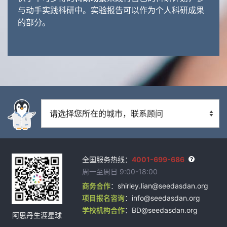
与动手实践科研中。实验报告可以作为个人科研成果
的部分。
全国服务热线：
4001-699-686
周一至周日 9:00-18:00
商务合作
：shirley.lian@seedasdan.org
项目报名咨询
：info@seedasdan.org
学校机构合作
：BD@seedasdan.org
阿思丹生涯星球