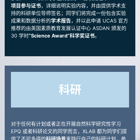
项目参与证书
，详细说明实验内容，并由提供学术支
持的科研单位导师签名；同学们将完成一份包含实验
成果和数据分析的
学术报告
，并以此申请 UCAS 官方
推荐的由英国素质教育发展认证中心 ASDAN 颁发的
30 学时
“Science Award”科学奖证书
。
科研
对于任何有计划或者正在开展自然科学研究性学习
EPQ 或者科研论文的同学而言，XLAB 都为同学们提
供了不可多得的
科研场景
来践行自己的科研计划，参