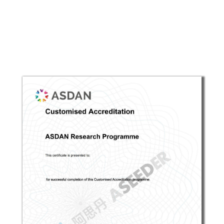
科研院所证书
*证书sample仅为参考，具体证书内容可能会根据
当期课程内容微调，以实际发放为准