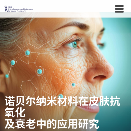
诺贝尔纳米材料在皮肤抗
氧化
及衰老中的应用研究