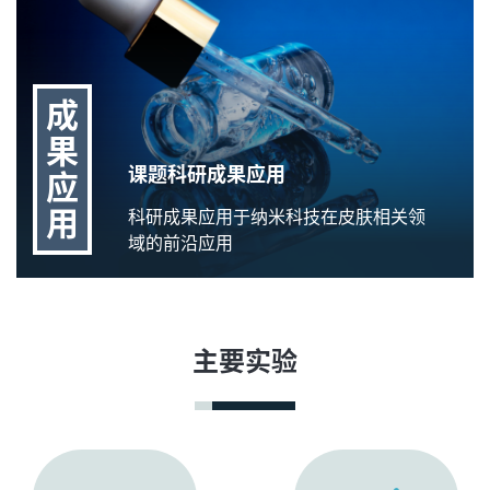
成
果
课题科研成果应用
应
用
科研成果应用于纳米科技在皮肤相关领
域的前沿应用
主要实验